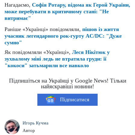
Нагадаємо,
Софія Ротару, відома як Герой України,
може перебувати в критичному стані: "Не
витримає"
Раніше «Українці» повідомляли,
пішов із життя
учасник легендарного рок-гурту AC/DC: "Дуже
сумно"
Як повідомляли «Українці»,
Леся Нікітюк у
зухвалому міні ледь не втратила груди: її
"кокоси" затьмарили все навколо
Підпишіться на Українці у Google News! Тільки
найяскравіші новини!
Підписатися
Игорь Кучма
Автор