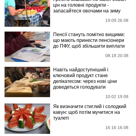
цін на головні продукти -
запасайтеся овочами на зиму
19:09 26.08
Пенсії стануть помітно вищими:
що мають принести пенсіонери
до ПФУ, щоб збільшити виплати
08:18 20.08
Навіть найдоступніший і
ключовий продукт стане
делікатесом: через нові ціни
доведеться голодувати
10:02 19.08
Як визначити стиглий і солодкий
кавун: щоб потім мучитися на
туалеті
16:16 16.08