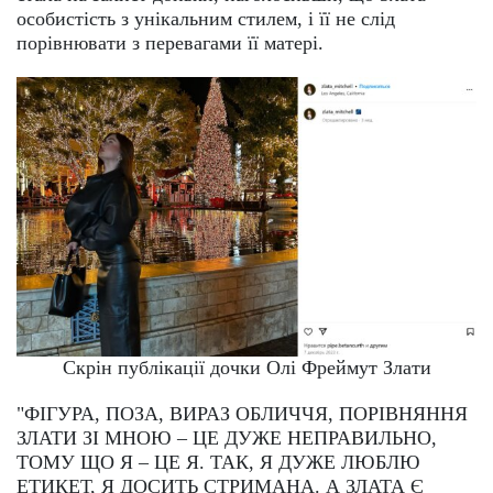
особистість з унікальним стилем, і її не слід
порівнювати з перевагами її матері.
Скрін публікації дочки Олі Фреймут Злати
"ФІГУРА, ПОЗА, ВИРАЗ ОБЛИЧЧЯ, ПОРІВНЯННЯ
ЗЛАТИ ЗІ МНОЮ – ЦЕ ДУЖЕ НЕПРАВИЛЬНО,
ТОМУ ЩО Я – ЦЕ Я. ТАК, Я ДУЖЕ ЛЮБЛЮ
ЕТИКЕТ, Я ДОСИТЬ СТРИМАНА. А ЗЛАТА Є