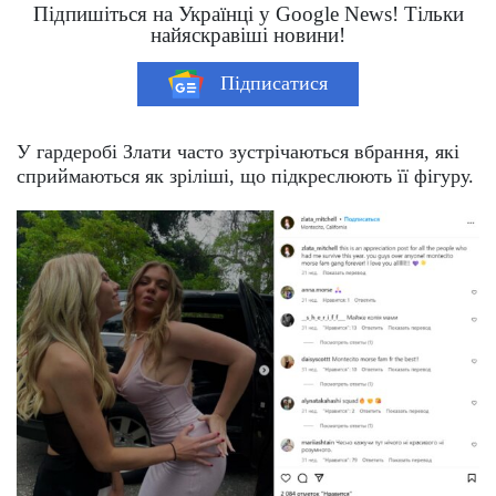
Підпишіться на Українці у Google News! Тільки
найяскравіші новини!
Підписатися
У гардеробі Злати часто зустрічаються вбрання, які
сприймаються як зріліші, що підкреслюють її фігуру.