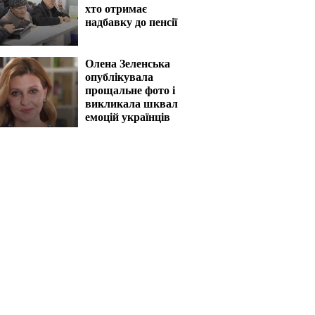
хто отримає
надбавку до пенсії
Олена Зеленська
опублікувала
прощальне фото і
викликала шквал
емоцій українців