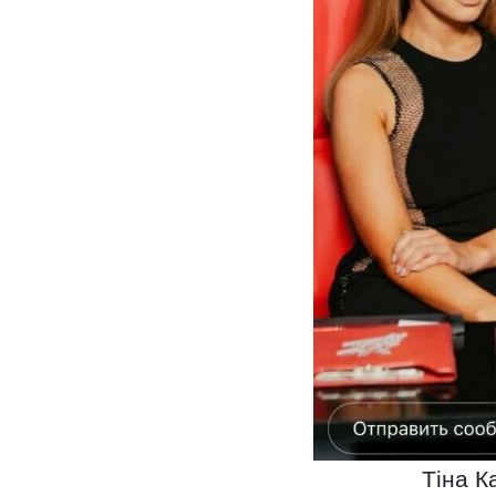
Тіна К