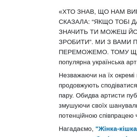
«ХТО ЗНАВ, ЩО НАМ ВИ
СКАЗАЛА: “ЯКЩО ТОБІ 
ЗНАЧИТЬ ТИ МОЖЕШ ЙО
ЗРОБИТИ”. МИ З ВАМИ 
ПЕРЕМОЖЕМО. ТОМУ ЩО 
популярна українська арт
Незважаючи на їх окремі 
продовжують сподіватися
пару. Обидва артисти пуб
змушуючи своїх шануваль
потенційною співпрацею 
Нагадаємо,
"Жінка-кішка