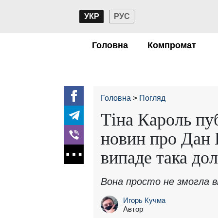
УКР
РУС
Головна
Компромат
Головна
Погляд
Тіна Кароль пу
новин про Дан 
випаде така дол
Вона просто не змогла 
Игорь Кучма
Автор