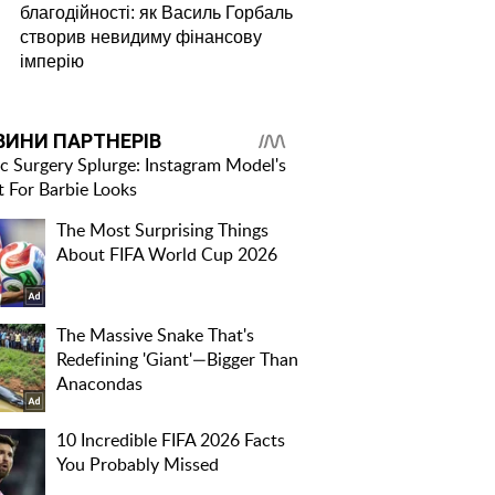
благодійності: як Василь Горбаль
створив невидиму фінансову
імперію