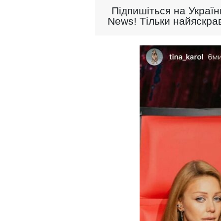
Підпишіться на Україн
News! Тільки найяскрав