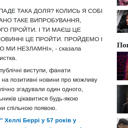
ПАДЕ ТАКА ДОЛЯ? КОЛИСЬ Я СОБІ
ДАНО ТАКЕ ВИПРОБУВАННЯ,
ГО ПРОЙТИ. І ТИ МАЄШ ЦЕ
ПОВИННІ ЦЕ ПРОЙТИ. ПРОЙДЕМО І
По
МИ НЕЗЛАМНІ», - сказала
истка.
публічні виступи, фанати
 на позитивні новини про можливу
лічно згадували один одного,
ників цікавитися будь-якою
чи спільною появою.
" Хеллі Беррі у 57 років у