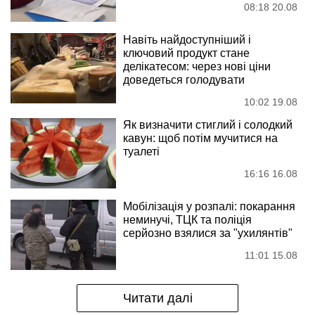
08:18 20.08
Навіть найдоступніший і
ключовий продукт стане
делікатесом: через нові ціни
доведеться голодувати
10:02 19.08
Як визначити стиглий і солодкий
кавун: щоб потім мучитися на
туалеті
16:16 16.08
Мобілізація у розпалі: покарання
неминучі, ТЦК та поліція
серйозно взялися за "ухилянтів"
11:01 15.08
Читати далі