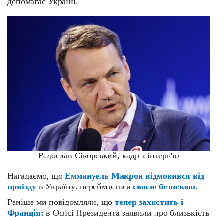
допомагає Україні.
Радослав Сікорський, кадр з інтерв'ю
Нагадаємо, що
Еммануель Макрон відмовився від
приїзду
в Україну: переймається
своєю безпекою.
Раніше ми повідомляли, що
тепер захистить і
Франція:
в Офісі Президента заявили про близькість