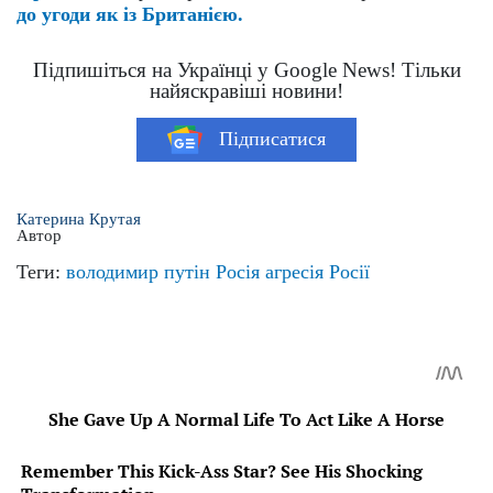
до угоди як із Британією.
Підпишіться на Українці у Google News! Тільки
найяскравіші новини!
Підписатися
Катерина Крутая
Автор
Теги:
володимир путін
Росія
агресія Росії