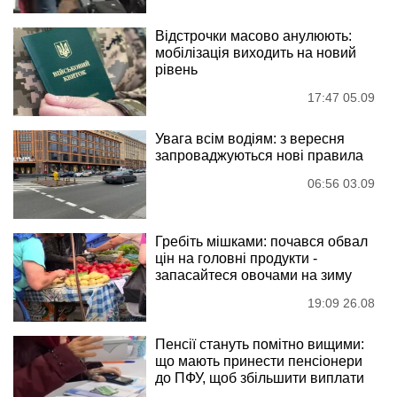
Відстрочки масово анулюють:
мобілізація виходить на новий
рівень
17:47 05.09
Увага всім водіям: з вересня
запроваджуються нові правила
06:56 03.09
Гребіть мішками: почався обвал
цін на головні продукти -
запасайтеся овочами на зиму
19:09 26.08
Пенсії стануть помітно вищими:
що мають принести пенсіонери
до ПФУ, щоб збільшити виплати