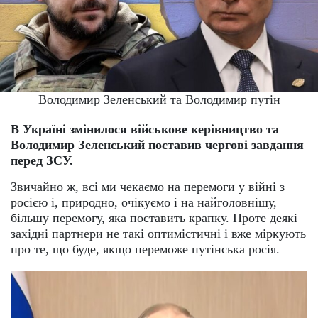
Володимир Зеленський та Володимир путін
В Україні змінилося військове керівництво та
Володимир Зеленський поставив чергові завдання
перед ЗСУ.
Звичайно ж, всі ми чекаємо на перемоги у війні з
росією і, природно, очікуємо і на найголовнішу,
більшу перемогу, яка поставить крапку. Проте деякі
західні партнери не такі оптимістичні і вже міркують
про те, що буде, якщо переможе путінська росія.