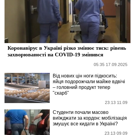
Коронавірус в Україні різко змінює тиск: рівень
захворюваності на COVID-19 змінився
05:35 17.09.2025
Від нових цін ноги підкосить:
яйця подорожчали майже вдвічі
– головний продукт тепер
"скарб"
23:13 11.09
Студенти почали масово
виїжджати за кордон: мобілізація
змушує все кидати в Україні?
23:13 09.09