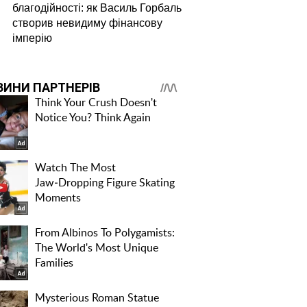
благодійності: як Василь Горбаль
створив невидиму фінансову
імперію