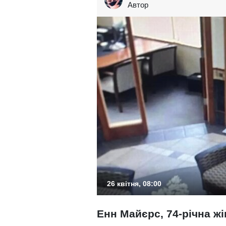
Автор
26 квітня, 08:00
Енн Майєрс, 74-річна ж