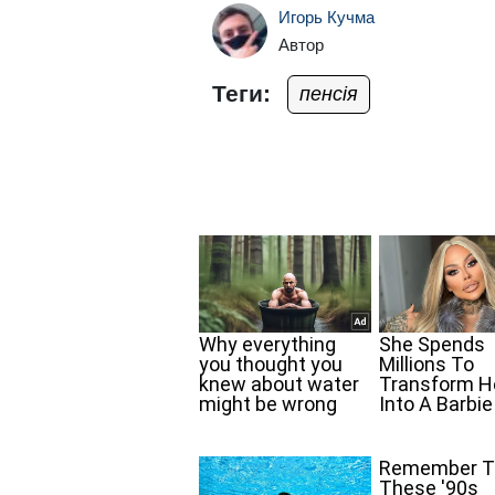
Игорь Кучма
Автор
Теги:
пенсія