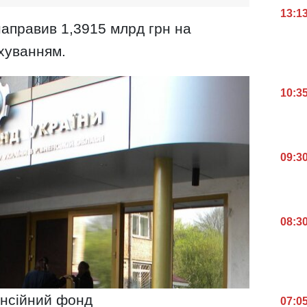
13:1
направив 1,3915 млрд грн на
ахуванням.
10:3
09:3
08:3
нсійний фонд
07:0