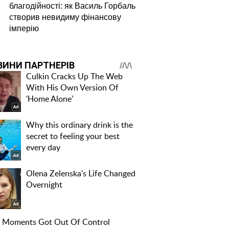
благодійності: як Василь Горбаль
створив невидиму фінансову
імперію