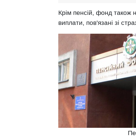
Крім пенсій, фонд також 
виплати, пов'язані зі стр
Пе