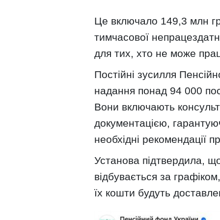
Це включало 149,3 млн гр
тимчасової непрацездатн
для тих, хто не може пра
Постійні зусилля Пенсійн
надання понад 94 000 по
Вони включають консульта
документацією, гарантую
необхідні рекомендації п
Установа підтвердила, щ
відбувається за графіком,
їх кошти будуть доставле