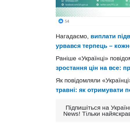
Нагадаємо,
виплати підв
урвався терпець – кожн
Раніше «Українці» повід
зростання цін на все: 
Як повідомляли «Українці
травні: як отримувати по
Підпишіться на Україн
News! Тільки найяскрав