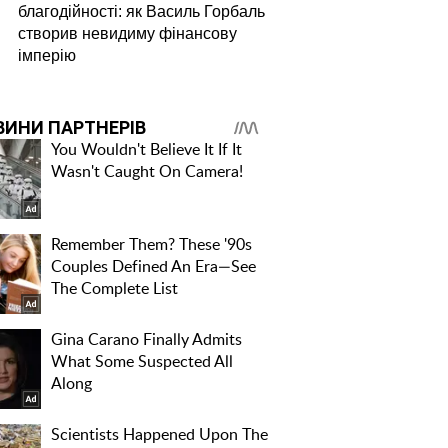
благодійності: як Василь Горбаль
створив невидиму фінансову
імперію