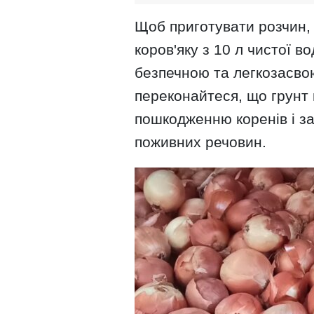
Щоб приготувати розчин,
коров'яку з 10 л чистої 
безпечною та легкозасв
переконайтеся, що грунт 
пошкодженню коренів і з
поживних речовин.