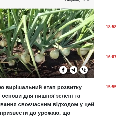
18:5
16:0
ю вирішальний етап розвитку
15:5
и основи для пишної зелені та
ування своєчасним відходом у цей
 призвести до урожаю, що