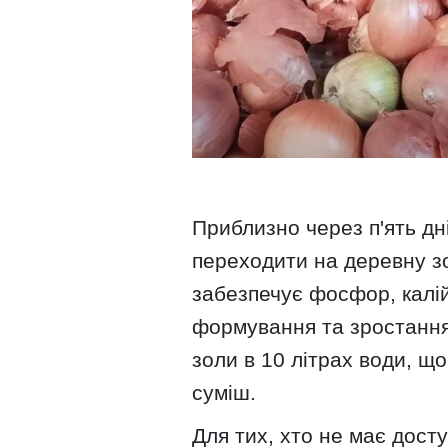
Приблизно через п'ять дн
переходити на деревну з
забезпечує фосфор, калій 
формування та зростання
золи в 10 літрах води, щ
суміш.
Для тих, хто не має досту