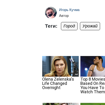
Игорь Кучма
Автор
Теги:
Город
Урожай