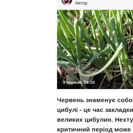
Автор
9 червня, 19:10
Червень знаменує собо
цибулі - це час закладк
великих цибулин. Нехт
критичний період може