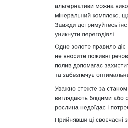
альтернативи можна вик
мінеральний комплекс, що
Завжди дотримуйтесь інс
уникнути перегодівлі.
Одне золоте правило діє 
не вносите поживні речов
полив допомагає захистити
та забезпечує оптимальн
Уважно стежте за станом 
виглядають блідими або о
рослина недоїдає і потре
Прийнявши ці своєчасні з