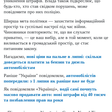
уникнення штрафів. Влада також підкреслює, що
будь-хто, хто став свідком порушень, може
повідомити про них поліцію.
Ширша мета політики — захистити інформаційний
простір та суспільні настрої під час війни.
Чиновники повторюють: те, що ви слухаєте
приватно, — це ваш вибір, але в той момент, коли це
виливається в громадський простір, це стає
питанням закону.
Нагадаємо,
нові ціни на пальне в липні: скільки
доведеться платити за бензин та дизель
автомобілістам
Раніше "України" повідомляли,
автомобілістів
попередили: з 1 липня як раніше вже не буде
Як повідомляли «Українці»,
водії самі почнуть
масово продавати авто: нові штрафи від 40 тисяч
та позбавлення прав на роки