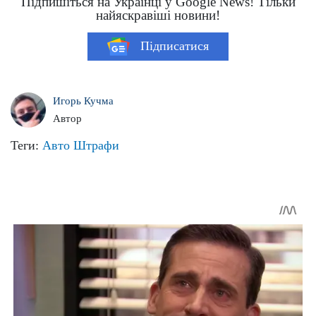
Підпишіться на Українці у Google News! Тільки
найяскравіші новини!
Підписатися
Игорь Кучма
Автор
Теги:
Авто
Штрафи