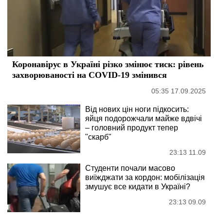
Коронавірус в Україні різко змінює тиск: рівень
захворюваності на COVID-19 змінився
05:35 17.09.2025
Від нових цін ноги підкосить:
яйця подорожчали майже вдвічі
– головний продукт тепер
"скарб"
23:13 11.09
Студенти почали масово
виїжджати за кордон: мобілізація
змушує все кидати в Україні?
23:13 09.09