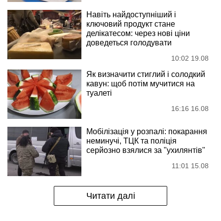
Навіть найдоступніший і
ключовий продукт стане
делікатесом: через нові ціни
доведеться голодувати
10:02 19.08
Як визначити стиглий і солодкий
кавун: щоб потім мучитися на
туалеті
16:16 16.08
Мобілізація у розпалі: покарання
неминучі, ТЦК та поліція
серйозно взялися за "ухилянтів"
11:01 15.08
Читати далі