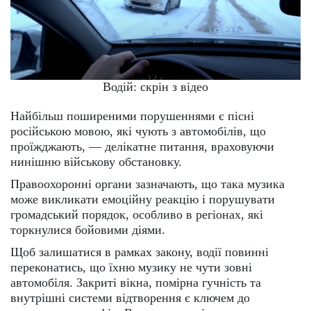
Водій: скрін з відео
Найбільш поширеними порушеннями є пісні
російською мовою, які чують з автомобілів, що
проїжджають, — делікатне питання, враховуючи
нинішню військову обстановку.
Правоохоронні органи зазначають, що така музика
може викликати емоційну реакцію і порушувати
громадський порядок, особливо в регіонах, які
торкнулися бойовими діями.
Щоб залишатися в рамках закону, водії повинні
переконатись, що їхню музику не чути зовні
автомобіля. Закриті вікна, помірна гучність та
внутрішні системи відтворення є ключем до