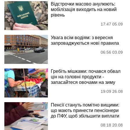
Відстрочки масово анулюють:
мобілізація виходить на новий
рівень
17:47 05.09
Увага всім водіям: з вересня
запроваджуються нові правила
06:56 03.09
Гребіть мішками: почався обвал
цін на головні продукти -
запасайтеся овочами на зиму
19:09 26.08
Пенсії стануть помітно вищими:
що мають принести пенсіонери
до ПФУ, щоб збільшити виплати
08:18 20.08