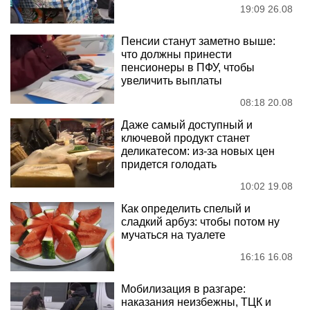
19:09 26.08
Пенсии станут заметно выше:
что должны принести
пенсионеры в ПФУ, чтобы
увеличить выплаты
08:18 20.08
Даже самый доступный и
ключевой продукт станет
деликатесом: из-за новых цен
придется голодать
10:02 19.08
Как определить спелый и
сладкий арбуз: чтобы потом ну
мучаться на туалете
16:16 16.08
Мобилизация в разгаре:
наказания неизбежны, ТЦК и