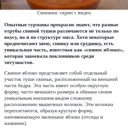
Свинина: скрин с видео
Опытные гурманы прекрасно знают, что разные
отрубы свиной тушки различаются не только по
вкусу, но и по структуре мяса. Хотя некоторые
предпочитают шею, спинку или грудинку, есть
уникальная часть, известная как «свиное яблоко»,
которая завоевала поклонников среди
энтузиастов.
Свиное яблоко представляет собой отдельный
участок туши свиньи, расположенный на внешней
части бедра. Эта часть имеет особую округлую
форму, часто меньшего размера и обязана своим
уникальным внешним видом сложному
расположению мышечных волокон. Эти волокна
переплетаются, образуя круглую форму,
напоминающую маленькое яблоко (отсюда и
название).