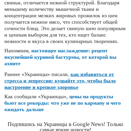
свиньи, отличается нежной структурой. Благодаря
меньшему количеству мышечной ткани и
концентрации мелких жировых прожилок из шеи
получается нежное мясо, что способствует общей
сочности блюд. Это делает свиную шею популярным
и ценным выбором для тех, кто ищет баланс
нежности и вкуса в своих кулинарных творениях.
Напомним,
настоящее наслаждение: рецепт
вкуснейшей куриной бастурмы, от которой вы
ахните
Раннее «Украинцы» писали,
как избавиться от
стресса и депрессии: кушайте это, чтобы было
настроение и крепкое здоровье
Как сообщали «Украинцы»,
цены на продукты
бьют все рекорды: что уже не по карману и чего
ожидать дальше
Подпишись на Украинцы в Google News! Только
самые яркие новости!