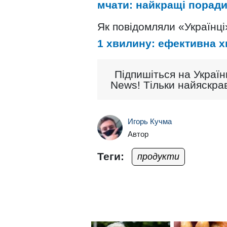
мчати: найкращі поради
Як повідомляли «Українці
1 хвилину: ефективна х
Підпишіться на Україн
News! Тільки найяскрав
Игорь Кучма
Автор
Теги:
продукти