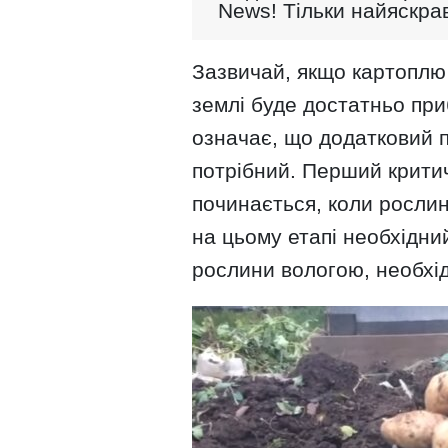
News! Тільки найяскрав
Зазвичай, якщо картоплю 
землі буде достатньо при
означає, що додатковий п
потрібний. Перший крити
починається, коли рослин
на цьому етапі необхідни
рослини вологою, необхі