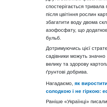
спостерігається тривала 
після цвітіння рослин кар
збагатити воду двома скл
азофосфату, що додатков
бульб.
Дотримуючись цієї страте
садівники можуть значно 
велику та здорову карто
ґрунтові добрива.
Нагадаємо,
як виростит
солодкою і не гіркою: 
Раніше «Українці» писал