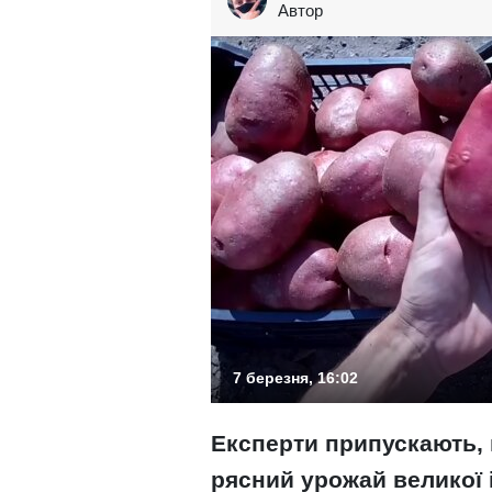
Автор
7 березня, 16:02
Експерти припускають, щ
рясний урожай великої 