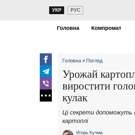
УКР
РУС
Головна
Компромат
Головна
Погляд
Урожай картоплі
виростити голо
кулак
Ці секрети допоможуть 
картоплі
Игорь Кучма