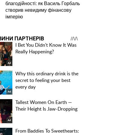
благодійності: як Василь Горбаль
створив невидиму фінансову
імперію