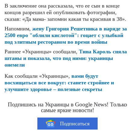
В заключение она рассказала, что ее сын в конце
концов разрешил ей опубликовать фотографии,
сказав: «Да мама- запомни какая ты красивая в 38».
Напомним,
жену Григория Решетника в наряде за
2500 евро "облили кислотой": гоцает с улыбкой
под элитным рестораном во время войны
Раннее «Украинцы» сообщали,
Тина Кароль сняла
штаны и показала, что под ними: украинцы
онемели
Как сообщали «Украинцы»,
вами будут
восхищаться все вокруг: станете стройнее и
улучшите здоровье – полезные секреты
Подпишись на Украинцы в Google News! Только
самые яркие новости!
Подписаться