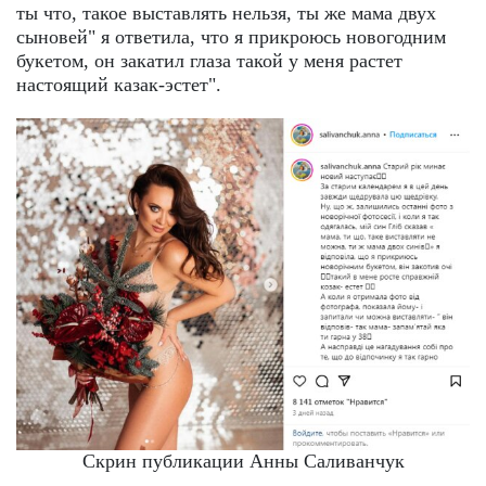
ты что, такое выставлять нельзя, ты же мама двух
сыновей" я ответила, что я прикроюсь новогодним
букетом, он закатил глаза такой у меня растет
настоящий казак-эстет".
Скрин публикации Анны Саливанчук