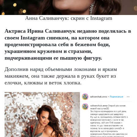
Анна Саливанчук: скрин с Instagram
Актриса Ирина Саливанчук недавно поделилась в
своем Instagram снимком, на котором она
продемонстрировала себя в бежевом боди,
украшенном кружевом и стразами,
подчеркивающими ее пышную фигуру.
Дополнив наряд объемными локонами и ярким
макияжем, она также держала в руках букет из
елочки, клюквы и веток хлопка.