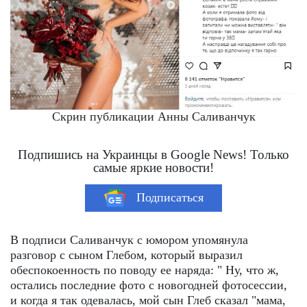
Скрин публикации Анны Саливанчук
Подпишись на Украинцы в Google News! Только
самые яркие новости!
Подписаться
В подписи Саливанчук с юмором упомянула
разговор с сыном Глебом, который выразил
обеспокоенность по поводу ее наряда: " Ну, что ж,
остались последние фото с новогодней фотосессии,
и когда я так одевалась, мой сын Глеб сказал "мама,