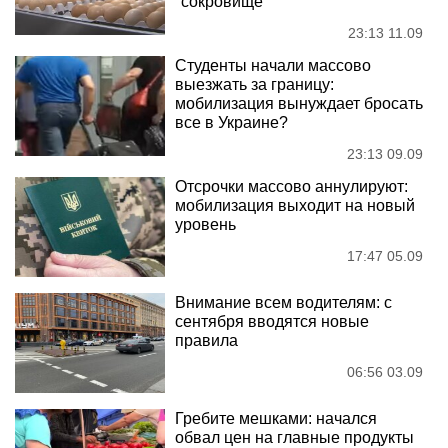
"сокровище"
23:13 11.09
Студенты начали массово
выезжать за границу:
мобилизация вынуждает бросать
все в Украине?
23:13 09.09
Отсрочки массово аннулируют:
мобилизация выходит на новый
уровень
17:47 05.09
Внимание всем водителям: с
сентября вводятся новые
правила
06:56 03.09
Гребите мешками: начался
обвал цен на главные продукты