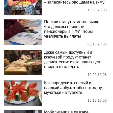
– запасайтесь овощами на зиму
19:09 26.08
Пенсии станут заметно выше:
что должны принести
пенсионеры в ПФУ, чтобы
увеличить выплаты
08:18 20.08
Даже самый доступный и
ключевой продукт станет
деликатесом: из-за новых цен
придется голодать
10:02 19.08
Как определить спелый и
сладкий арбуз: чтобы потом ну
мучаться на туалете
16:16 16.08
Мобилизация в разгаре: